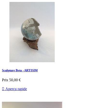
Sculpture Beta - ARTISIM
Prix
50,00 €

Aperçu rapide