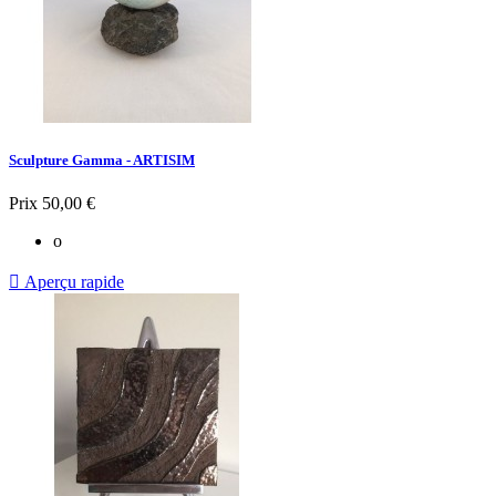
Sculpture Gamma - ARTISIM
Prix
50,00 €
o

Aperçu rapide