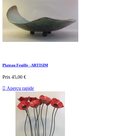
Plateau Feuille - ARTISIM
Prix
45,00 €

Aperçu rapide