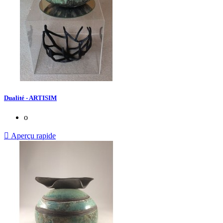
Dualité - ARTISIM
o

Aperçu rapide