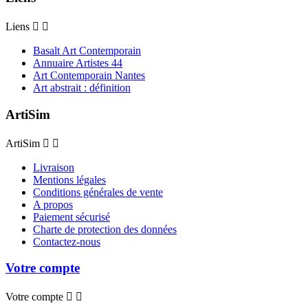
Liens


Basalt Art Contemporain
Annuaire Artistes 44
Art Contemporain Nantes
Art abstrait : définition
ArtiSim
ArtiSim


Livraison
Mentions légales
Conditions générales de vente
A propos
Paiement sécurisé
Charte de protection des données
Contactez-nous
Votre compte
Votre compte

