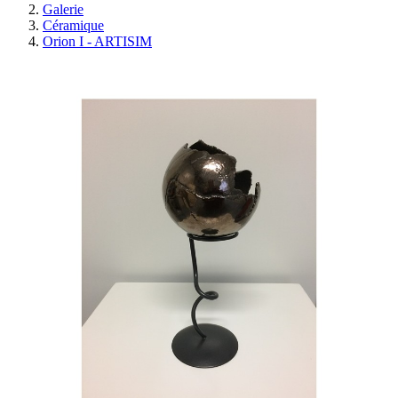
Galerie
Céramique
Orion I - ARTISIM