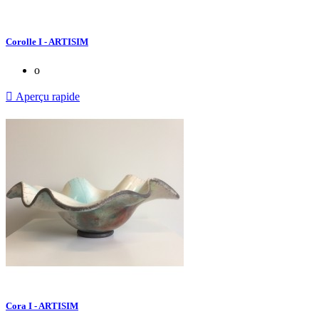
Corolle I - ARTISIM
o

Aperçu rapide
Cora I - ARTISIM