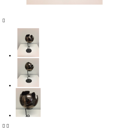


