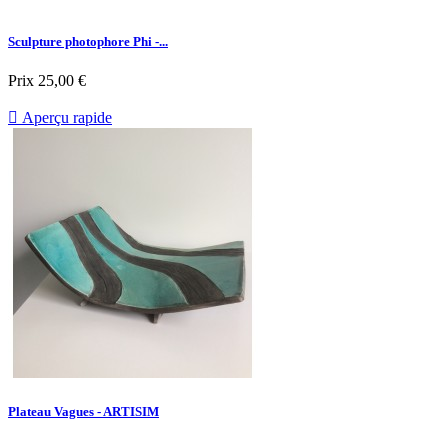
Sculpture photophore Phi -...
Prix
25,00 €

Aperçu rapide
Plateau Vagues - ARTISIM