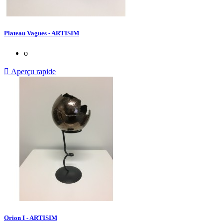
Plateau Vagues - ARTISIM
o

Aperçu rapide
Orion I - ARTISIM