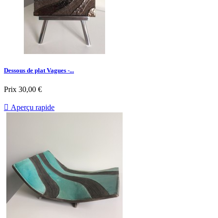
Dessous de plat Vagues -...
Prix
30,00 €

Aperçu rapide