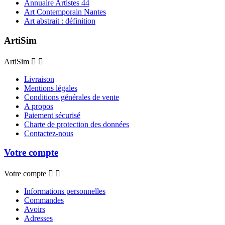
Annuaire Artistes 44
Art Contemporain Nantes
Art abstrait : définition
ArtiSim
ArtiSim


Livraison
Mentions légales
Conditions générales de vente
A propos
Paiement sécurisé
Charte de protection des données
Contactez-nous
Votre compte
Votre compte


Informations personnelles
Commandes
Avoirs
Adresses