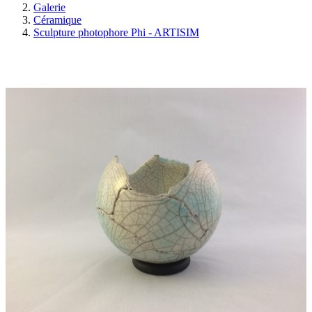
Galerie
Céramique
Sculpture photophore Phi - ARTISIM