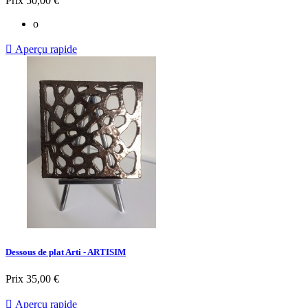
Prix
50,00 €
o

Aperçu rapide
Dessous de plat Arti - ARTISIM
Prix
35,00 €

Aperçu rapide