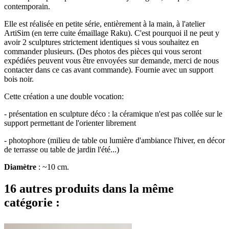
contemporain.
Elle est réalisée en petite série, entièrement à la main, à l'atelier
ArtiSim (en terre cuite émaillage Raku). C'est pourquoi il ne peut y
avoir 2 sculptures strictement identiques si vous souhaitez en
commander plusieurs. (Des photos des pièces qui vous seront
expédiées peuvent vous être envoyées sur demande, merci de nous
contacter dans ce cas avant commande). Fournie avec un support
bois noir.
Cette création a une double vocation:
- présentation en sculpture déco : la céramique n'est pas collée sur le
support permettant de l'orienter librement
- photophore (milieu de table ou lumière d'ambiance l'hiver, en décor
de terrasse ou table de jardin l'été...)
Diamètre
: ~10 cm.
16 autres produits dans la même
catégorie :