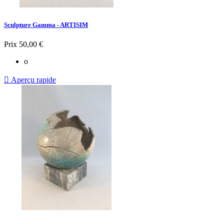
Sculpture Gamma - ARTISIM
Prix
50,00 €
o

Aperçu rapide