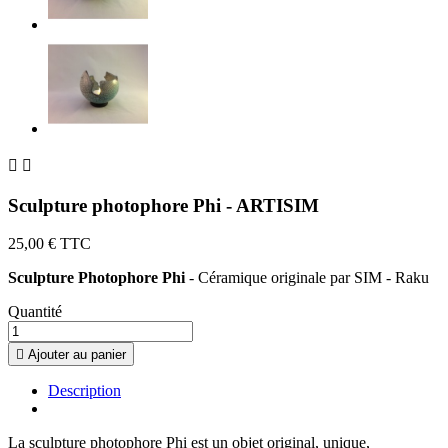


Sculpture photophore Phi - ARTISIM
25,00 €
TTC
Sculpture Photophore Phi
- Céramique originale par SIM - Raku
Quantité

Ajouter au panier
Description
La sculpture photophore Phi est un objet original, unique,