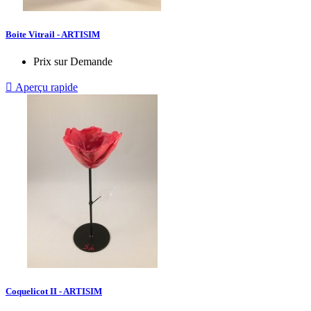
Boite Vitrail - ARTISIM
Prix sur Demande

Aperçu rapide
Coquelicot II - ARTISIM