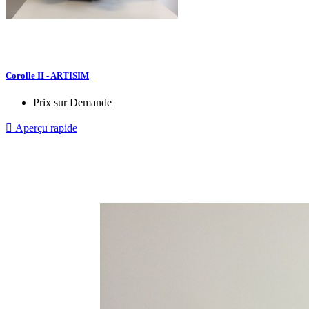
Corolle II - ARTISIM
Prix sur Demande

Aperçu rapide