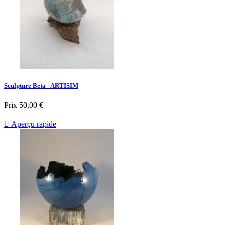
Sculpture Beta - ARTISIM
Prix
50,00 €

Aperçu rapide