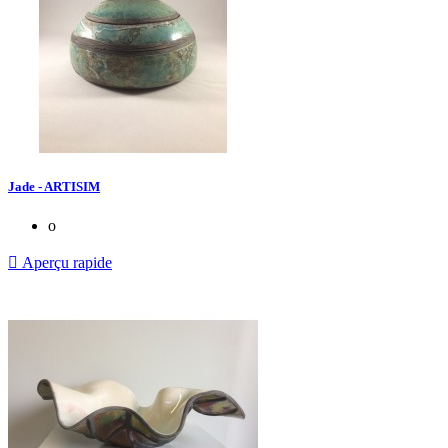
Jade - ARTISIM
o

Aperçu rapide