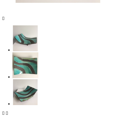


