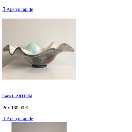

Aperçu rapide
Cora I - ARTISIM
Prix
180,00 €

Aperçu rapide