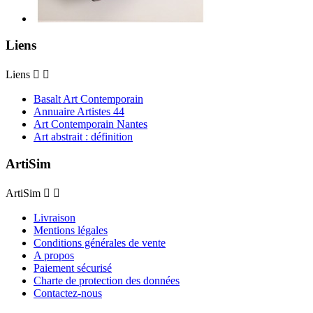
Liens
Liens


Basalt Art Contemporain
Annuaire Artistes 44
Art Contemporain Nantes
Art abstrait : définition
ArtiSim
ArtiSim


Livraison
Mentions légales
Conditions générales de vente
A propos
Paiement sécurisé
Charte de protection des données
Contactez-nous