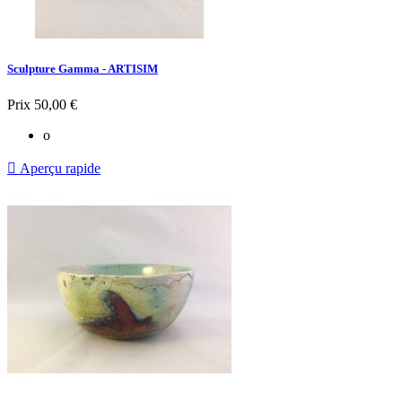
Sculpture Gamma - ARTISIM
Prix
50,00 €
o

Aperçu rapide