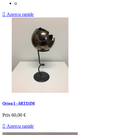
o

Aperçu rapide
Orion I - ARTISIM
Prix
60,00 €

Aperçu rapide