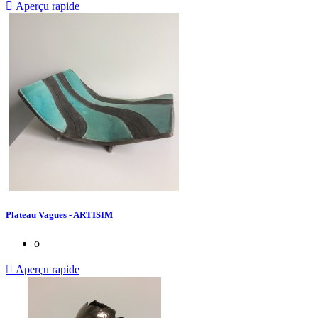

Aperçu rapide
Plateau Vagues - ARTISIM
o

Aperçu rapide