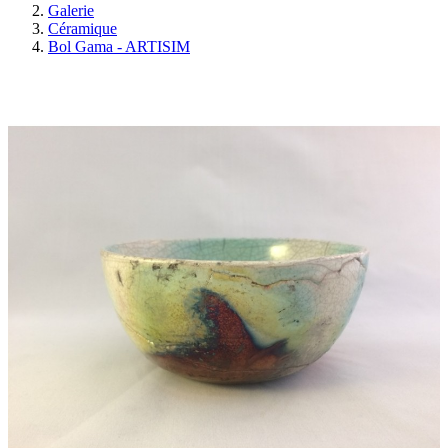
Galerie
Céramique
Bol Gama - ARTISIM