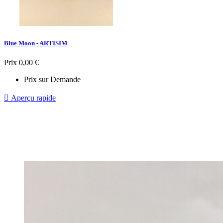
Blue Moon - ARTISIM
Prix
0,00 €
Prix sur Demande

Aperçu rapide