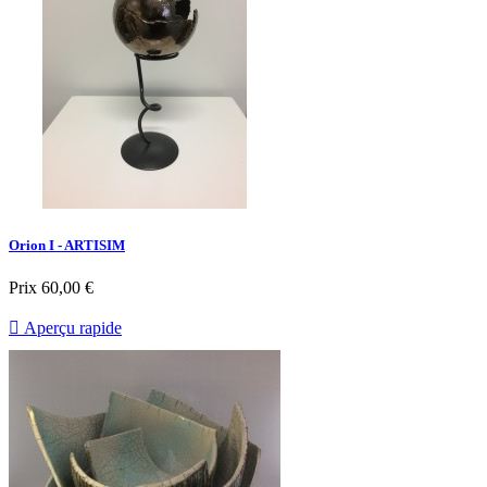
Orion I - ARTISIM
Prix
60,00 €

Aperçu rapide