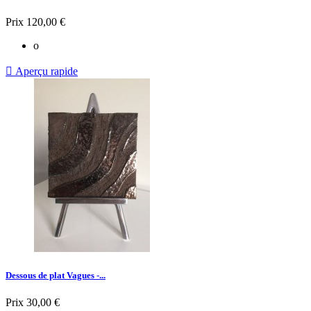
Prix
120,00 €
o

Aperçu rapide
Dessous de plat Vagues -...
Prix
30,00 €