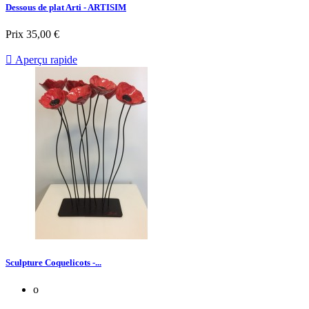
Dessous de plat Arti - ARTISIM
Prix
35,00 €

Aperçu rapide
Sculpture Coquelicots -...
o