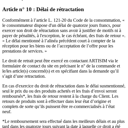
Article n° 10 : Délai de rétractation
Conformément à l’article L. 121-20 du Code de la consommation, «
le consommateur dispose d'un délai de quatorze jours francs, pour
exercer son droit de rétractation sans avoir à justifier de motifs ni à
payer de pénalités, à l'exception, le cas échéant, des frais de retour ».
« Le délai mentionné à l’alinéa précédent court à compter de la
réception pour les biens ou de l’acceptation de l’offre pour les
prestations de services. »
Le droit de retrait peut être exercé en contactant ARTISIM via le
formulaire de contact du site en précisant le n° de la commande et
le/les article(s) concerné(s) et en spécifiant dans la demande qu’il
s’agit d’une retractation.
En cas d'exercice du droit de rétractation dans le délai susmentionné,
seul le prix du ou des produits achetés et les frais d’envoi seront
remboursés*, les frais de retour restent à la charge du Client. Les
retours de produits sont à effectuer dans leur état d’origine et
complets de sorte qu’ils puissent être re-commercialisés à l’état
neuf.
*Le remboursement sera effectué dans les meilleurs délais et au plus
tard dans les quatorze jours suivant la date à laquelle ce droit a été