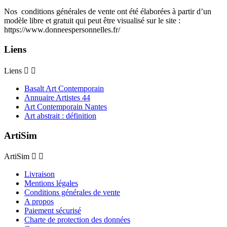
Nos conditions générales de vente ont été élaborées à partir d’un
modèle libre et gratuit qui peut être visualisé sur le site :
https://www.donneespersonnelles.fr/
Liens
Liens


Basalt Art Contemporain
Annuaire Artistes 44
Art Contemporain Nantes
Art abstrait : définition
ArtiSim
ArtiSim


Livraison
Mentions légales
Conditions générales de vente
A propos
Paiement sécurisé
Charte de protection des données