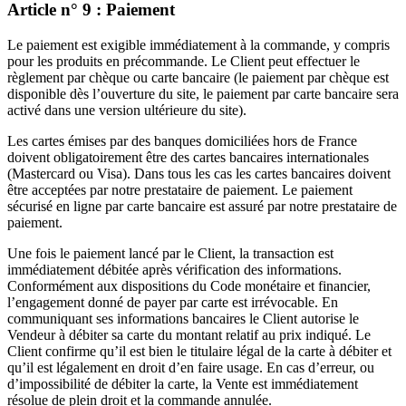
Article n° 9 : Paiement
Le paiement est exigible immédiatement à la commande, y compris
pour les produits en précommande. Le Client peut effectuer le
règlement par chèque ou carte bancaire (le paiement par chèque est
disponible dès l’ouverture du site, le paiement par carte bancaire sera
activé dans une version ultérieure du site).
Les cartes émises par des banques domiciliées hors de France
doivent obligatoirement être des cartes bancaires internationales
(Mastercard ou Visa). Dans tous les cas les cartes bancaires doivent
être acceptées par notre prestataire de paiement. Le paiement
sécurisé en ligne par carte bancaire est assuré par notre prestataire de
paiement.
Une fois le paiement lancé par le Client, la transaction est
immédiatement débitée après vérification des informations.
Conformément aux dispositions du Code monétaire et financier,
l’engagement donné de payer par carte est irrévocable. En
communiquant ses informations bancaires le Client autorise le
Vendeur à débiter sa carte du montant relatif au prix indiqué. Le
Client confirme qu’il est bien le titulaire légal de la carte à débiter et
qu’il est légalement en droit d’en faire usage. En cas d’erreur, ou
d’impossibilité de débiter la carte, la Vente est immédiatement
résolue de plein droit et la commande annulée.