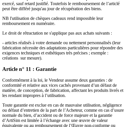
exercé, sauf retard justifié. Toutefois le remboursement de l’articlé
peut être différé jusqu'au jour de récupération des biens.
NB l'utilisation de chèques cadeaux rend impossible leur
remboursement en numéraire.
Le droit de rétractation ne s'applique pas aux achats suivants :
- articles réalisés à votre demande ou nettement personnalisés (leur
fabrication nécessite des adaptations particulières pour répondre des
exigences techniques et esthétiques très précises ; exemple :
créations sur mesure).
Article n° 11 : Garantie
Conformément à la loi, le Vendeur assume deux garanties : de
conformité et relative aux vices cachés provenant d’un défaut de
matière, de conception, de fabrication, affectant les produits livrés et
les rendant impropres à l’utilisation.
Toute garantie est exclue en cas de mauvaise utilisation, négligence
ou défaut d’entretien de la part de l’Acheteur, comme en cas d’usure
normale du bien, d’accident ou de force majeure et la garantie
d’ArtiSim est limitée à l’échange avec une œuvre de valeur
équivalente ou au remboursement de l’Œuvre non-conforme ou