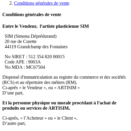
Conditions générales de vente
Conditions générales de vente
Entre le Vendeur, l’artiste plasticienne SIM
SIM (Simona Déprédurand)
20 rue de Curette
44119 Grandchamp des Fontaines
No SIRET : 512 354 820 00015
Code APE : 9003A
No MDA : MC67504
Dispensé d'immatriculation au registre du commerce et des sociétés
(RCS) et au répertoire des métiers (RM).
Ci-après « le Vendeur », ou « ARTISIM »
D’une part,
Et la personne physique ou morale procédant à l’achat de
produits ou services de ARTISIM,
Ci-après, « l’Acheteur » ou « le Client »,
D’autre part,