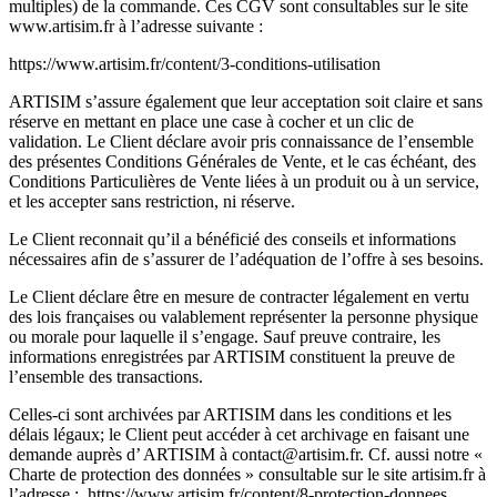
multiples) de la commande. Ces CGV sont consultables sur le site
www.artisim.fr à l’adresse suivante :
https://www.artisim.fr/content/3-conditions-utilisation
ARTISIM s’assure également que leur acceptation soit claire et sans
réserve en mettant en place une case à cocher et un clic de
validation. Le Client déclare avoir pris connaissance de l’ensemble
des présentes Conditions Générales de Vente, et le cas échéant, des
Conditions Particulières de Vente liées à un produit ou à un service,
et les accepter sans restriction, ni réserve.
Le Client reconnait qu’il a bénéficié des conseils et informations
nécessaires afin de s’assurer de l’adéquation de l’offre à ses besoins.
Le Client déclare être en mesure de contracter légalement en vertu
des lois françaises ou valablement représenter la personne physique
ou morale pour laquelle il s’engage. Sauf preuve contraire, les
informations enregistrées par ARTISIM constituent la preuve de
l’ensemble des transactions.
Celles-ci sont archivées par ARTISIM dans les conditions et les
délais légaux; le Client peut accéder à cet archivage en faisant une
demande auprès d’ ARTISIM à contact@artisim.fr. Cf. aussi notre «
Charte de protection des données » consultable sur le site artisim.fr à
l’adresse : https://www.artisim.fr/content/8-protection-donnees