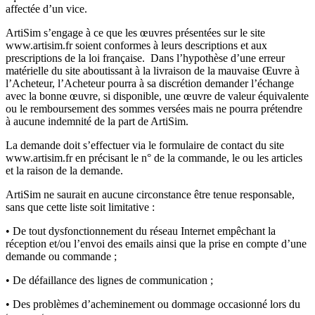
affectée d’un vice.
ArtiSim s’engage à ce que les œuvres présentées sur le site
www.artisim.fr soient conformes à leurs descriptions et aux
prescriptions de la loi française. Dans l’hypothèse d’une erreur
matérielle du site aboutissant à la livraison de la mauvaise Œuvre à
l’Acheteur, l’Acheteur pourra à sa discrétion demander l’échange
avec la bonne œuvre, si disponible, une œuvre de valeur équivalente
ou le remboursement des sommes versées mais ne pourra prétendre
à aucune indemnité de la part de ArtiSim.
La demande doit s’effectuer via le formulaire de contact du site
www.artisim.fr en précisant le n° de la commande, le ou les articles
et la raison de la demande.
ArtiSim ne saurait en aucune circonstance être tenue responsable,
sans que cette liste soit limitative :
•
De tout dysfonctionnement du réseau Internet empêchant la
réception et/ou l’envoi des emails ainsi que la prise en compte d’une
demande ou commande ;
•
De défaillance des lignes de communication ;
•
Des problèmes d’acheminement ou dommage occasionné lors du