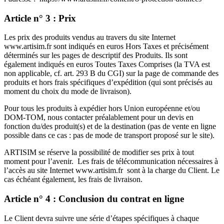
Article n° 3 : Prix
Les prix des produits vendus au travers du site Internet
www.artisim.fr sont indiqués en euros Hors Taxes et précisément
déterminés sur les pages de descriptif des Produits. Ils sont
également indiqués en euros Toutes Taxes Comprises (la TVA est
non applicable, cf. art. 293 B du CGI) sur la page de commande des
produits et hors frais spécifiques d’expédition (qui sont précisés au
moment du choix du mode de livraison).
Pour tous les produits à expédier hors Union européenne et/ou
DOM-TOM, nous contacter préalablement pour un devis en
fonction du/des produit(s) et de la destination (pas de vente en ligne
possible dans ce cas : pas de mode de transport proposé sur le site).
ARTISIM se réserve la possibilité de modifier ses prix à tout
moment pour l’avenir. Les frais de télécommunication nécessaires à
l’accès au site Internet www.artisim.fr sont à la charge du Client. Le
cas échéant également, les frais de livraison.
Article n° 4 : Conclusion du contrat en ligne
Le Client devra suivre une série d’étapes spécifiques à chaque