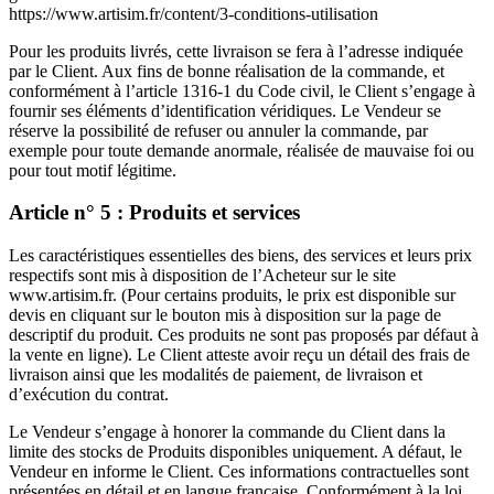
https://www.artisim.fr/content/3-conditions-utilisation
Pour les produits livrés, cette livraison se fera à l’adresse indiquée
par le Client. Aux fins de bonne réalisation de la commande, et
conformément à l’article 1316-1 du Code civil, le Client s’engage à
fournir ses éléments d’identification véridiques. Le Vendeur se
réserve la possibilité de refuser ou annuler la commande, par
exemple pour toute demande anormale, réalisée de mauvaise foi ou
pour tout motif légitime.
Article n° 5 : Produits et services
Les caractéristiques essentielles des biens, des services et leurs prix
respectifs sont mis à disposition de l’Acheteur sur le site
www.artisim.fr. (Pour certains produits, le prix est disponible sur
devis en cliquant sur le bouton mis à disposition sur la page de
descriptif du produit. Ces produits ne sont pas proposés par défaut à
la vente en ligne). Le Client atteste avoir reçu un détail des frais de
livraison ainsi que les modalités de paiement, de livraison et
d’exécution du contrat.
Le Vendeur s’engage à honorer la commande du Client dans la
limite des stocks de Produits disponibles uniquement. A défaut, le
Vendeur en informe le Client. Ces informations contractuelles sont
présentées en détail et en langue française. Conformément à la loi