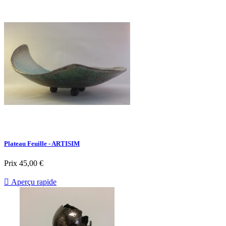
Plateau Feuille - ARTISIM
Prix
45,00 €

Aperçu rapide