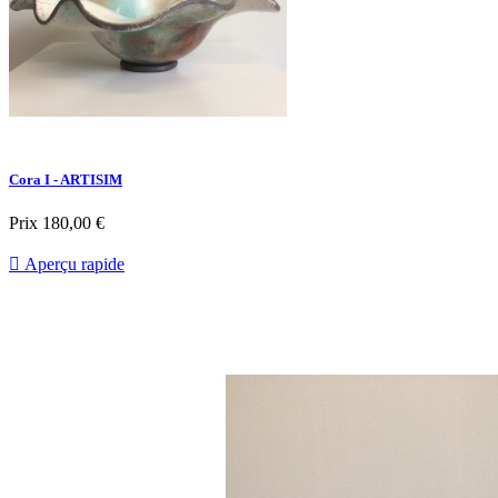
Cora I - ARTISIM
Prix
180,00 €

Aperçu rapide