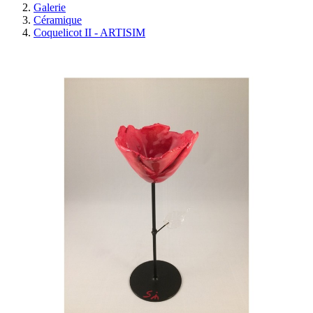
Galerie
Céramique
Coquelicot II - ARTISIM