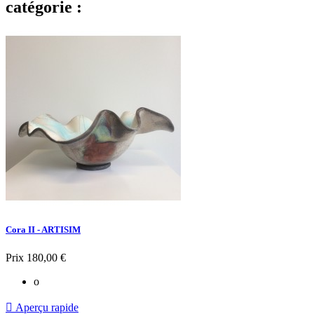
catégorie :
Cora II - ARTISIM
Prix
180,00 €
o

Aperçu rapide