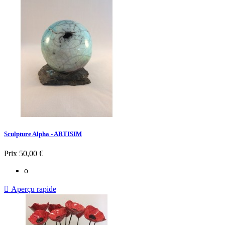
Sculpture Alpha - ARTISIM
Prix
50,00 €
o

Aperçu rapide