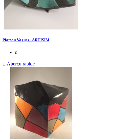
Plateau Vagues - ARTISIM
o

Aperçu rapide