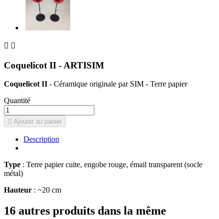


Coquelicot II - ARTISIM
Coquelicot II
- Céramique originale par SIM - Terre papier
Quantité

Ajouter au panier
Description
Type
: Terre papier cuite, engobe rouge, émail transparent (socle
métal)
Hauteur
: ~20 cm
16 autres produits dans la même