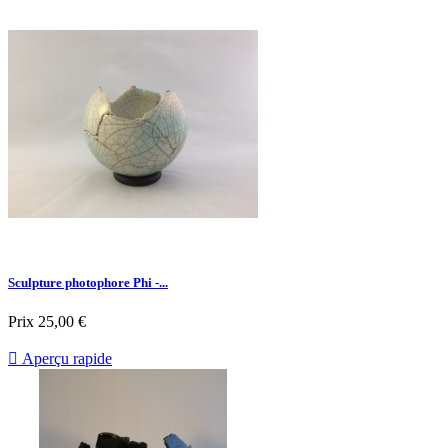
Sculpture photophore Phi -...
Prix
25,00 €

Aperçu rapide