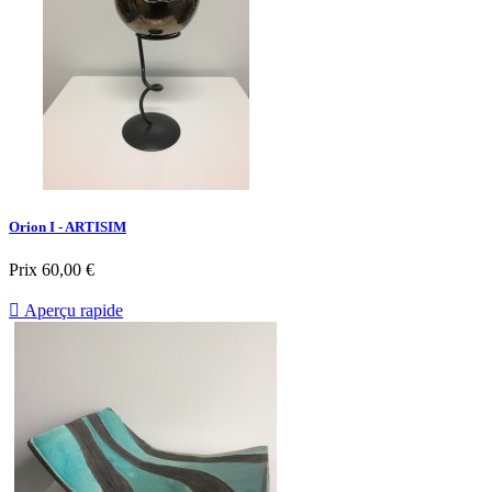
Orion I - ARTISIM
Prix
60,00 €

Aperçu rapide