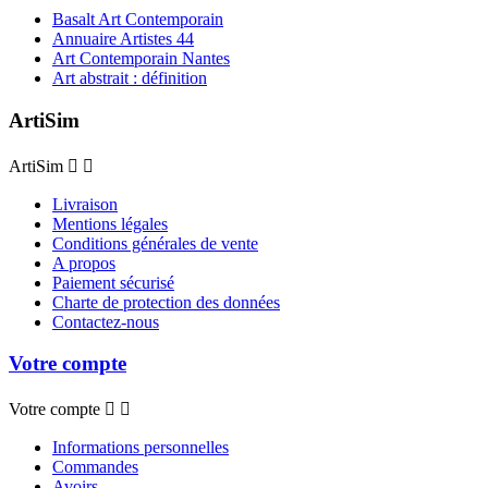
Basalt Art Contemporain
Annuaire Artistes 44
Art Contemporain Nantes
Art abstrait : définition
ArtiSim
ArtiSim


Livraison
Mentions légales
Conditions générales de vente
A propos
Paiement sécurisé
Charte de protection des données
Contactez-nous
Votre compte
Votre compte


Informations personnelles
Commandes
Avoirs