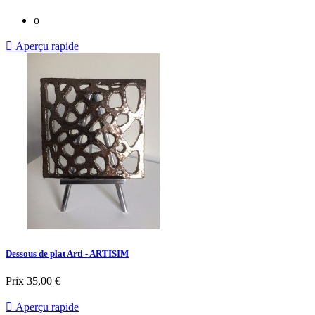
o

Aperçu rapide
Dessous de plat Arti - ARTISIM
Prix
35,00 €

Aperçu rapide