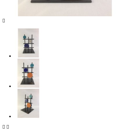


