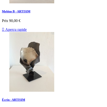
Mobius B - ARTISIM
Prix
90,00 €

Aperçu rapide
Écrin - ARTISIM