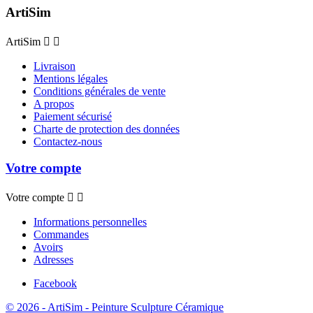
ArtiSim
ArtiSim


Livraison
Mentions légales
Conditions générales de vente
A propos
Paiement sécurisé
Charte de protection des données
Contactez-nous
Votre compte
Votre compte


Informations personnelles
Commandes
Avoirs
Adresses
Facebook
© 2026 - ArtiSim - Peinture Sculpture Céramique