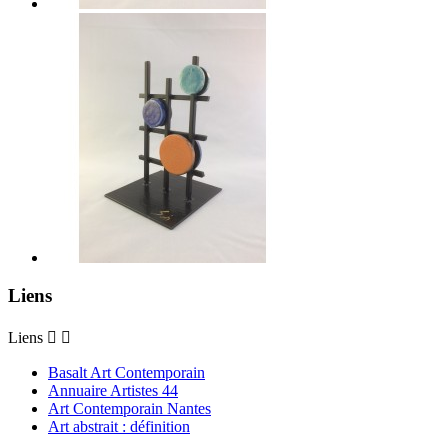
Liens
Liens


Basalt Art Contemporain
Annuaire Artistes 44
Art Contemporain Nantes
Art abstrait : définition