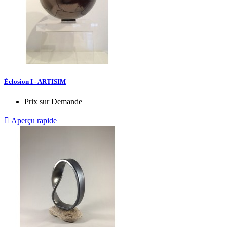
Éclosion I - ARTISIM
Prix sur Demande

Aperçu rapide