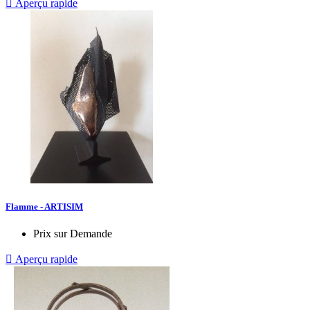

Aperçu rapide
Flamme - ARTISIM
Prix sur Demande

Aperçu rapide