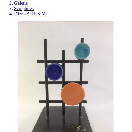
Galerie
Sculptures
Diez - ARTISIM