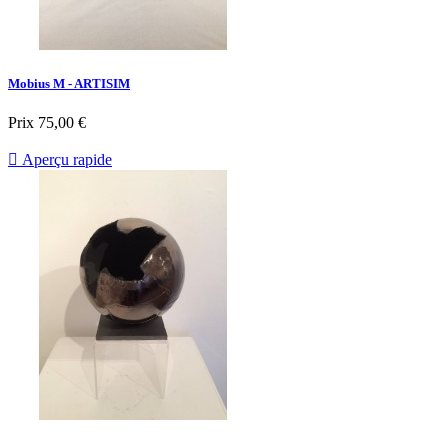
Mobius M - ARTISIM
Prix
75,00 €

Aperçu rapide