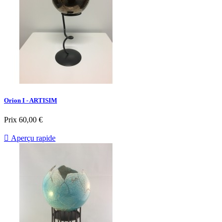
Orion I - ARTISIM
Prix
60,00 €

Aperçu rapide