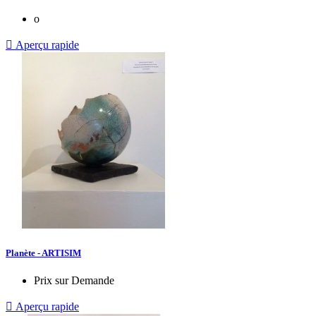
o

Aperçu rapide
Planète - ARTISIM
Prix sur Demande

Aperçu rapide