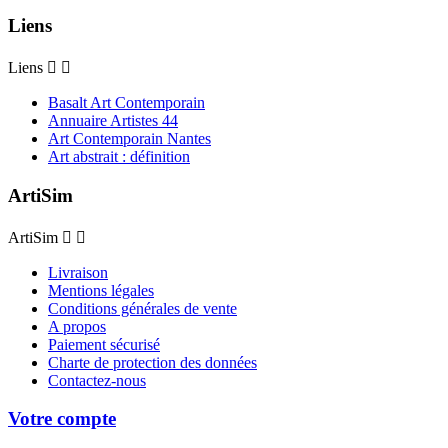
Liens
Liens


Basalt Art Contemporain
Annuaire Artistes 44
Art Contemporain Nantes
Art abstrait : définition
ArtiSim
ArtiSim


Livraison
Mentions légales
Conditions générales de vente
A propos
Paiement sécurisé
Charte de protection des données
Contactez-nous
Votre compte