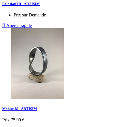
Eclosion III - ARTISIM
Prix sur Demande

Aperçu rapide
Mobius M - ARTISIM
Prix
75,00 €