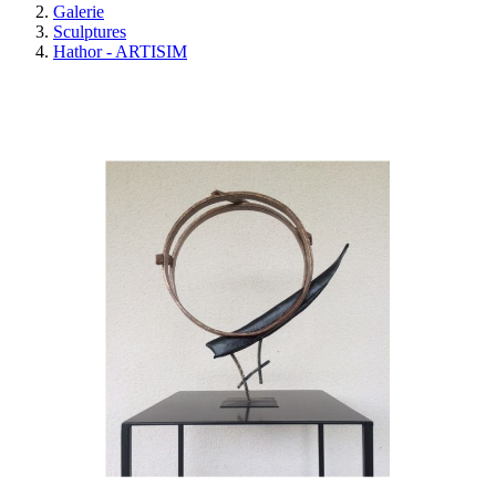
Galerie
Sculptures
Hathor - ARTISIM