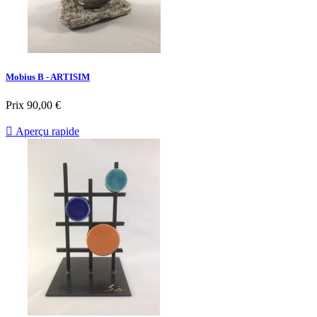
Mobius B - ARTISIM
Prix
90,00 €

Aperçu rapide