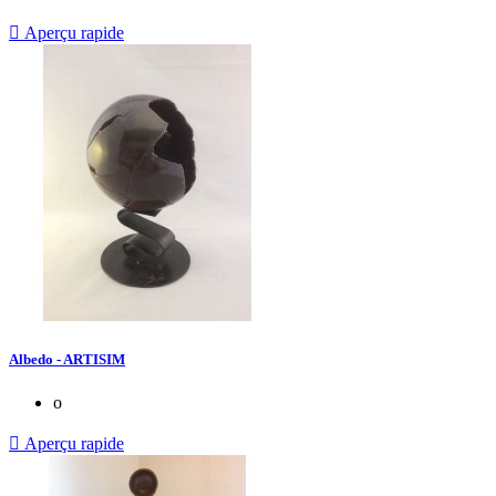

Aperçu rapide
Albedo - ARTISIM
o

Aperçu rapide