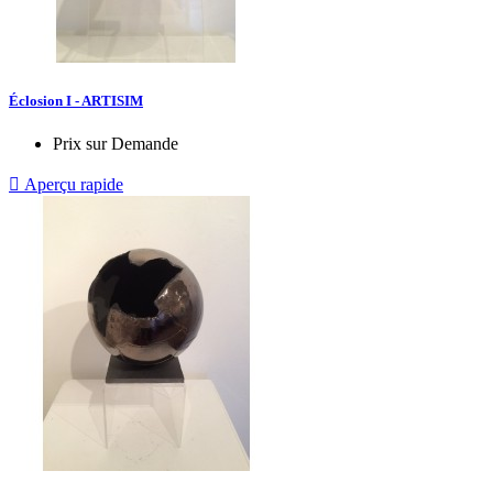
Éclosion I - ARTISIM
Prix sur Demande

Aperçu rapide