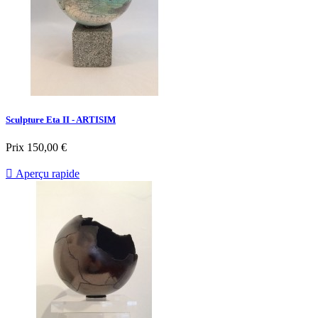
Sculpture Eta II - ARTISIM
Prix
150,00 €

Aperçu rapide