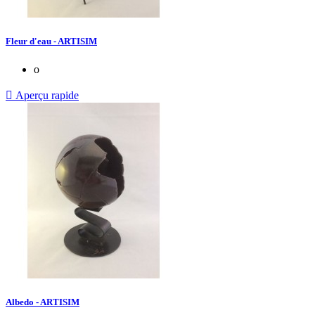
Fleur d'eau - ARTISIM
o

Aperçu rapide
Albedo - ARTISIM