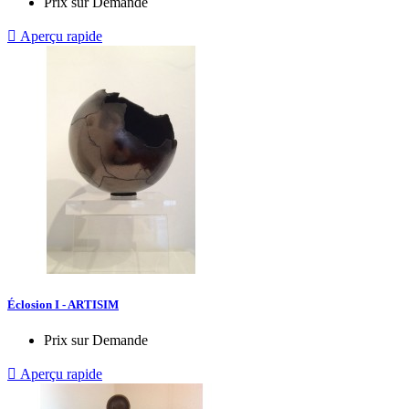
Prix sur Demande

Aperçu rapide
Éclosion I - ARTISIM
Prix sur Demande

Aperçu rapide