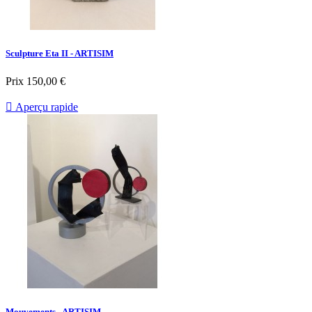
Sculpture Eta II - ARTISIM
Prix
150,00 €

Aperçu rapide
Mouvements - ARTISIM