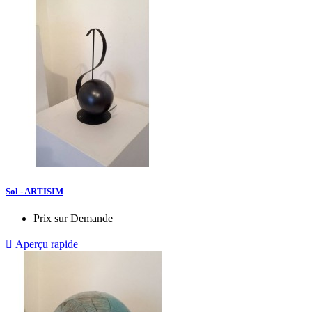
Sol - ARTISIM
Prix sur Demande

Aperçu rapide