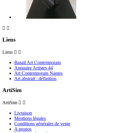


Liens
Liens


Basalt Art Contemporain
Annuaire Artistes 44
Art Contemporain Nantes
Art abstrait : définition
ArtiSim
ArtiSim


Livraison
Mentions légales
Conditions générales de vente
A propos