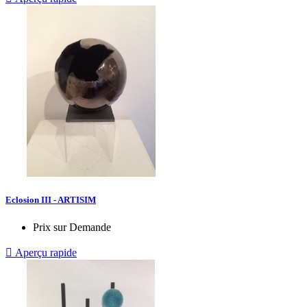
Eclosion III - ARTISIM
Prix sur Demande

Aperçu rapide