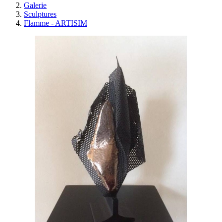
Galerie
Sculptures
Flamme - ARTISIM