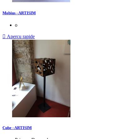
Mobius - ARTISIM
o

Aperçu rapide
Cube - ARTISIM