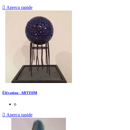

Aperçu rapide
Élévation - ARTISIM
o

Aperçu rapide