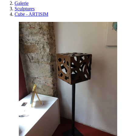
Galerie
Sculptures
Cube - ARTISIM