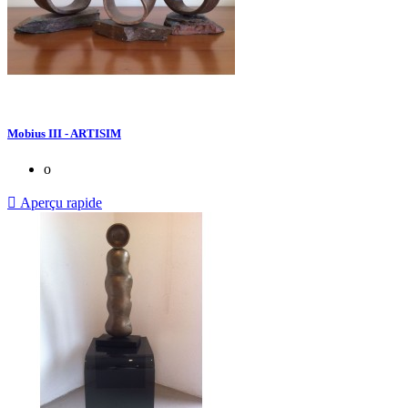
Mobius III - ARTISIM
o

Aperçu rapide