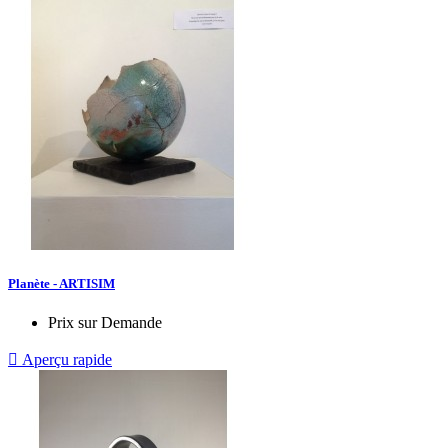
Planète - ARTISIM
Prix sur Demande

Aperçu rapide