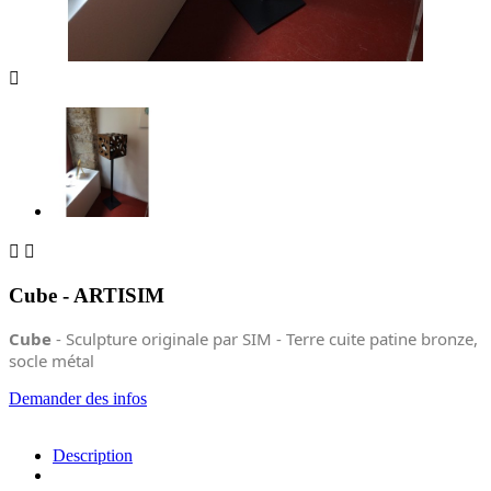



Cube - ARTISIM
Cube
- Sculpture originale par SIM - Terre cuite patine bronze,
socle métal
Demander des infos
Description