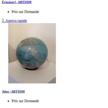
Éclosion I - ARTISIM
Prix sur Demande

Aperçu rapide
Atlas - ARTISIM
Prix sur Demande