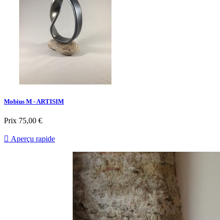
Mobius M - ARTISIM
Prix
75,00 €

Aperçu rapide