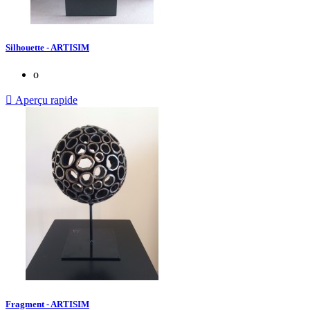
Silhouette - ARTISIM
o

Aperçu rapide
Fragment - ARTISIM