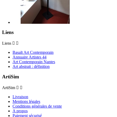
Liens
Liens


Basalt Art Contemporain
Annuaire Artistes 44
Art Contemporain Nantes
Art abstrait : définition
ArtiSim
ArtiSim


Livraison
Mentions légales
Conditions générales de vente
A propos
Paiement sécurisé