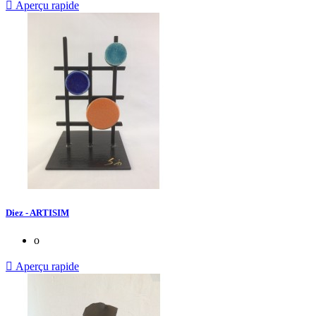

Aperçu rapide
Diez - ARTISIM
o

Aperçu rapide